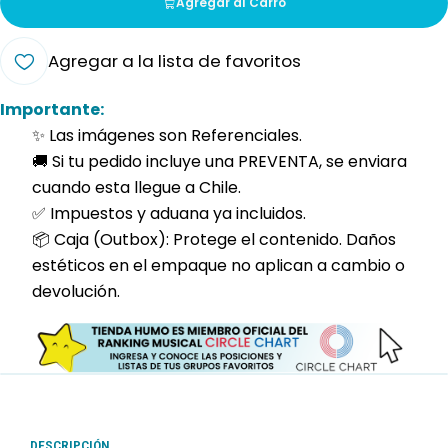
Agregar al Carro
Agregar a la lista de favoritos
Importante:
✨ Las imágenes son Referenciales.
🚚 Si tu pedido incluye una PREVENTA, se enviara
cuando esta llegue a Chile.
✅ Impuestos y aduana ya incluidos.
📦 Caja (Outbox): Protege el contenido. Daños
estéticos en el empaque no aplican a cambio o
devolución.
DESCRIPCIÓN