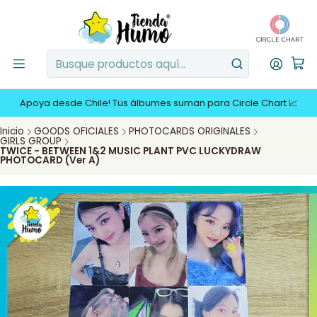
Apoya desde Chile! Tus álbumes suman para Circle Chart 📈
Inicio
GOODS OFICIALES
PHOTOCARDS ORIGINALES
GIRLS GROUP
TWICE - BETWEEN 1&2 MUSIC PLANT PVC LUCKYDRAW
PHOTOCARD (Ver A)