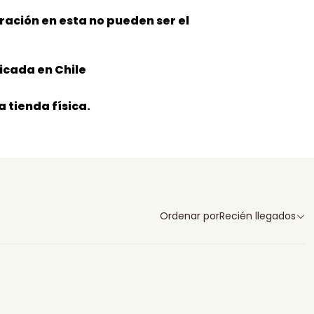
oración en esta no pueden ser el
icada en Chile
 tienda física.
Ordenar por
Recién llegados