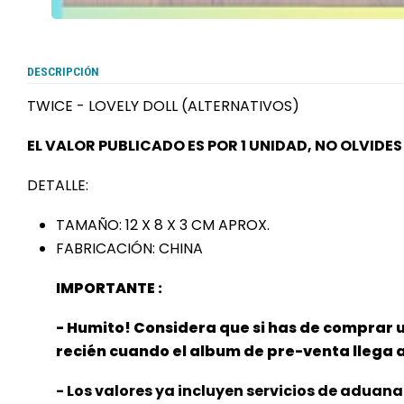
DESCRIPCIÓN
TWICE - LOVELY DOLL (ALTERNATIVOS)
EL VALOR PUBLICADO ES POR 1 UNIDAD, NO OLVID
DETALLE:
TAMAÑO: 12 X 8 X 3 CM APROX.
FABRICACIÓN: CHINA
IMPORTANTE :
- Humito! Considera que si has de comprar 
recién cuando el album de pre-venta llega
- Los valores ya incluyen servicios de aduana 