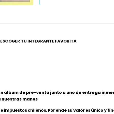
ES ESCOGER TU INTEGRANTE FAVORITA
un álbum de pre-venta junto a uno de entrega inmed
 a nuestras manos
e impuestos chilenos. Por ende su valor es único y fin