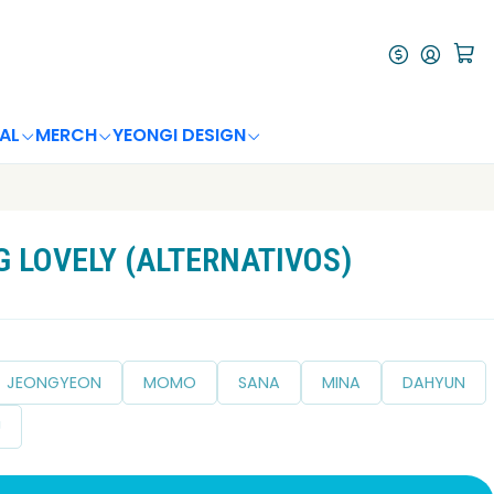
AL
MERCH
YEONGI DESIGN
G LOVELY (ALTERNATIVOS)
JEONGYEON
MOMO
SANA
MINA
DAHYUN
U