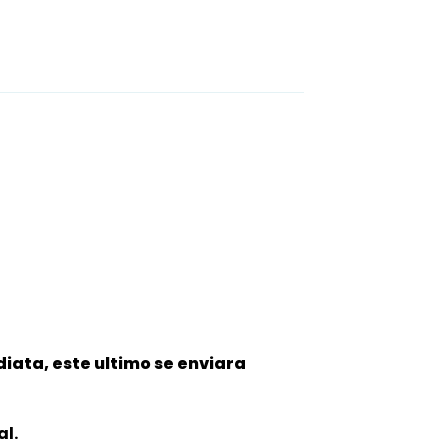
iata, este ultimo se enviara
al.