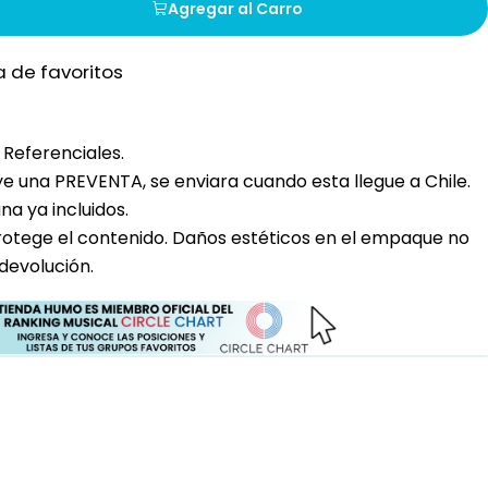
Agregar al Carro
a de favoritos
Referenciales.
uye una PREVENTA, se enviara cuando esta llegue a Chile.
a ya incluidos.
rotege el contenido. Daños estéticos en el empaque no
devolución.