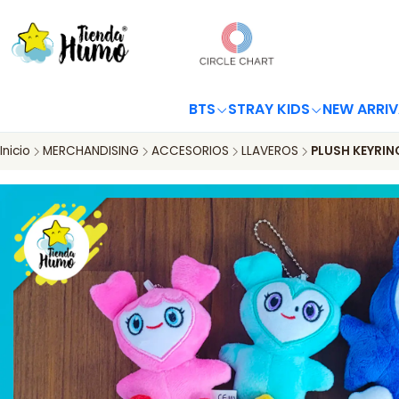
BTS
STRAY KIDS
NEW ARRIV
Inicio
MERCHANDISING
ACCESORIOS
LLAVEROS
PLUSH KEYRIN