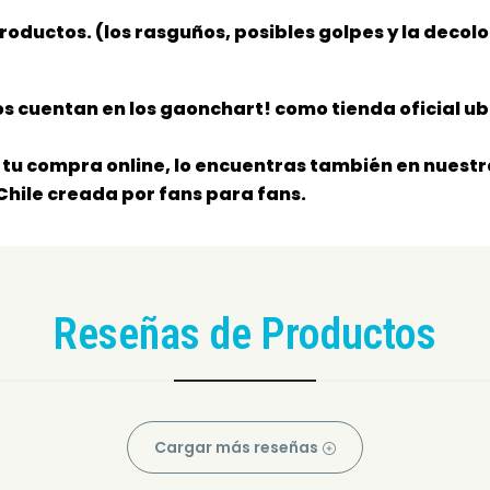
productos. (los rasguños, posibles golpes y la decol
s cuentan en los gaonchart! como tienda oficial ub
tu compra online, lo encuentras también en nuestra
Chile creada por fans para fans.
Reseñas de Productos
Cargar más reseñas