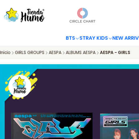
BTS
STRAY KIDS
NEW ARRIV
Inicio
GIRLS GROUPS
AESPA
ALBUMS AESPA
AESPA - GIRLS