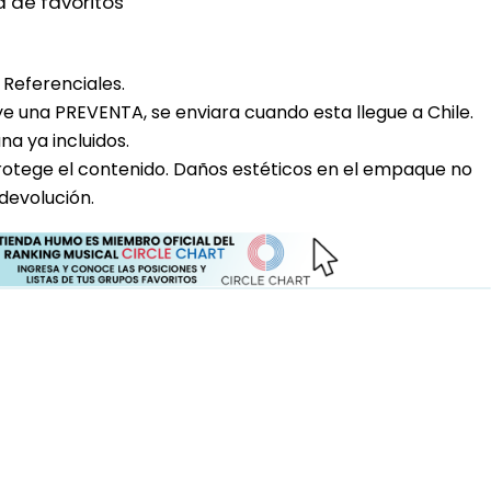
a de favoritos
Referenciales.
uye una PREVENTA, se enviara cuando esta llegue a Chile.
a ya incluidos.
rotege el contenido. Daños estéticos en el empaque no
devolución.