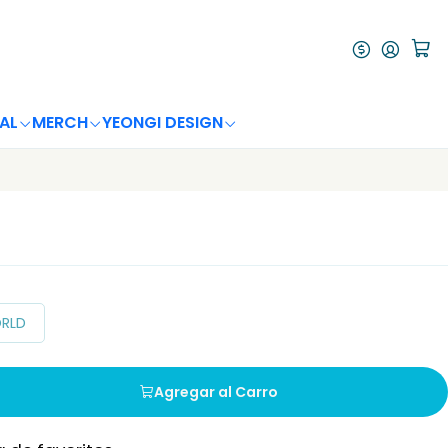
AL
MERCH
YEONGI DESIGN
ORLD
Agregar al Carro