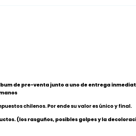
lbum de pre-venta junto a uno de entrega inmediata
s manos
puestos chilenos. Por ende su valor es único y final.
ductos. (los rasguños, posibles golpes y la decolora