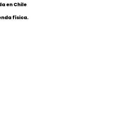
da en Chile
nda física.