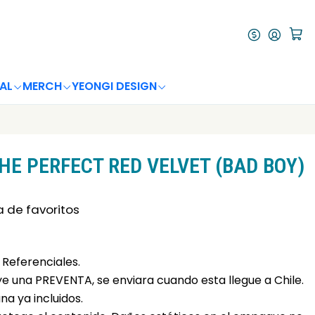
AL
MERCH
YEONGI DESIGN
THE PERFECT RED VELVET (BAD BOY)
a de favoritos
Referenciales.
uye una PREVENTA, se enviara cuando esta llegue a Chile.
a ya incluidos.