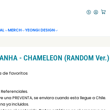
AL
MERCH
YEONGI DESIGN
ANHA - CHAMELEON (RANDOM Ver.)
a de favoritos
Referenciales.
uye una PREVENTA, se enviara cuando esta llegue a Chile.
a ya incluidos.