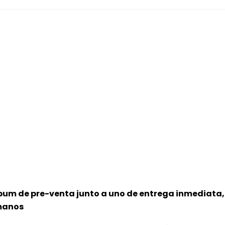
bum de pre-venta junto a uno de entrega inmediata, 
 manos