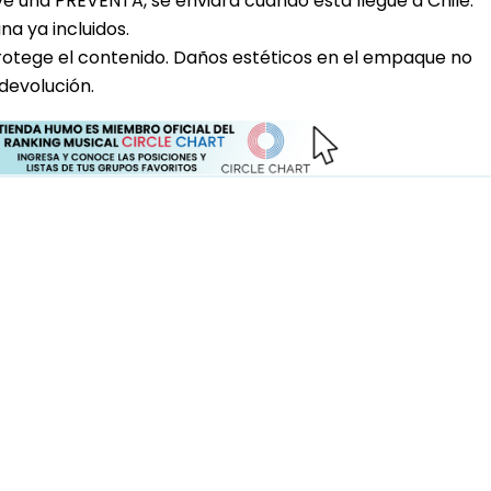
uye una PREVENTA, se enviara cuando esta llegue a Chile.
a ya incluidos.
rotege el contenido. Daños estéticos en el empaque no
devolución.