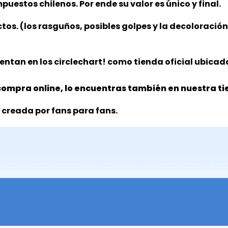
puestos chilenos. Por ende su valor es único y final.
ctos. (los rasguños, posibles golpes y la decoloració
ntan en los circlechart! como tienda oficial ubicada
ompra online, lo encuentras también en nuestra tie
 creada por fans para fans.