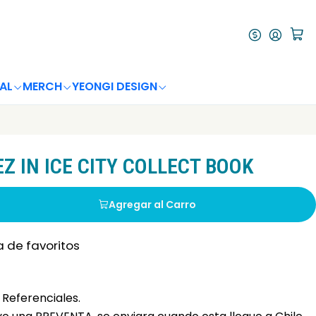
AL
MERCH
YEONGI DESIGN
EZ IN ICE CITY COLLECT BOOK
Agregar al Carro
a de favoritos
Referenciales.