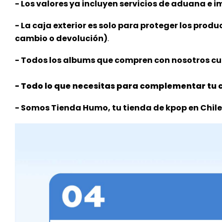
- Los valores ya incluyen servicios de aduana e im
- La caja exterior es solo para proteger los produ
cambio o devolución)
.
- Todos los albums que compren con nosotros cue
- Todo lo que necesitas para complementar tu c
- Somos Tienda Humo, tu tienda de kpop en Chile