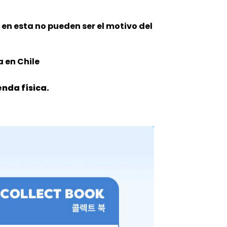
n en esta no pueden ser el motivo del
 en Chile
nda física.