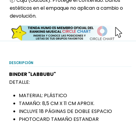
📦 Caja (Outbox): Protege el contenido. Daños
estéticos en el empaque no aplican a cambio o
devolución.
DESCRIPCIÓN
BINDER "LABBUBU"
DETALLE:
MATERIAL: PLÁSTICO
TAMAÑO: 8,5 CM X 11 CM APROX.
INCLUYE 18 PÁGINAS DE DOBLE ESPACIO
PHOTOCARD TAMAÑO ESTANDAR