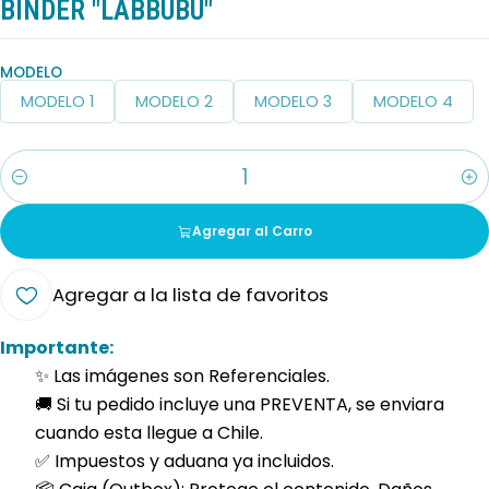
BINDER "LABBUBU"
MODELO
MODELO 1
MODELO 2
MODELO 3
MODELO 4
Cantidad
Agregar al Carro
Agregar a la lista de favoritos
Importante:
✨ Las imágenes son Referenciales.
🚚 Si tu pedido incluye una PREVENTA, se enviara
cuando esta llegue a Chile.
✅ Impuestos y aduana ya incluidos.