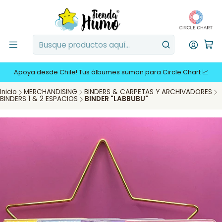
Apoya desde Chile! Tus álbumes suman para Circle Chart 📈
Inicio
MERCHANDISING
BINDERS & CARPETAS Y ARCHIVADORES
BINDERS 1 & 2 ESPACIOS
BINDER "LABBUBU"