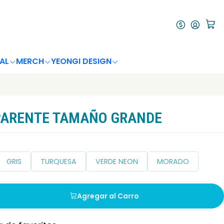
AL
MERCH
YEONGI DESIGN
PARENTE TAMAÑO GRANDE
GRIS
TURQUESA
VERDE NEON
MORADO
Agregar al Carro