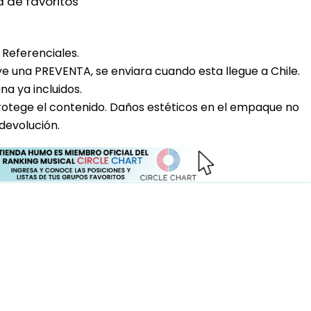
a de favoritos
Referenciales.
uye una PREVENTA, se enviara cuando esta llegue a Chile.
a ya incluidos.
rotege el contenido. Daños estéticos en el empaque no
devolución.