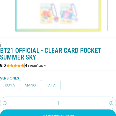
|
BT21 OFFICIAL - CLEAR CARD POCKET
SUMMER SKY
5.0
4 reseñas
VERSIONES
KOYA
MANG
TATA
Cantidad
Agregar al Carro