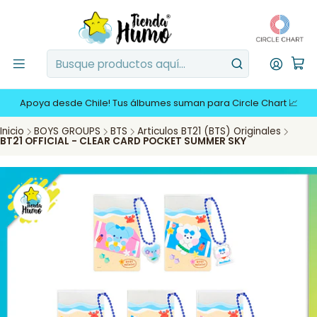
Apoya desde Chile! Tus álbumes suman para Circle Chart 📈
Inicio
BOYS GROUPS
BTS
Articulos BT21 (BTS) Originales
BT21 OFFICIAL - CLEAR CARD POCKET SUMMER SKY