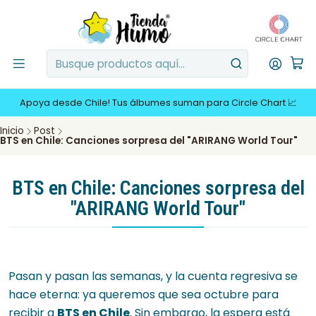
Apoya desde Chile! Tus álbumes suman para Circle Chart 📈
Inicio
Post
BTS en Chile: Canciones sorpresa del "ARIRANG World Tour"
BTS en Chile: Canciones sorpresa del
"ARIRANG World Tour"
Pasan y pasan las semanas, y la cuenta regresiva se
hace eterna: ya queremos que sea octubre para
recibir a
BTS en Chile
. Sin embargo, la espera está