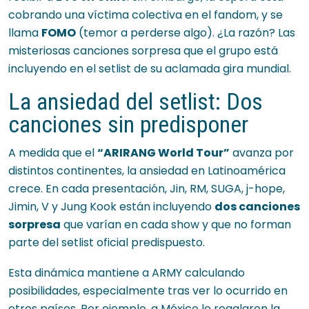
cobrando una víctima colectiva en el fandom, y se
llama
FOMO
(temor a perderse algo). ¿La razón? Las
misteriosas canciones sorpresa que el grupo está
incluyendo en el setlist de su aclamada gira mundial.
La ansiedad del setlist: Dos
canciones sin predisponer
A medida que el
“ARIRANG World Tour”
avanza por
distintos continentes, la ansiedad en Latinoamérica
crece. En cada presentación, Jin, RM, SUGA, j-hope,
Jimin, V y Jung Kook están incluyendo
dos canciones
sorpresa
que varían en cada show y que no forman
parte del setlist oficial predispuesto.
Esta dinámica mantiene a ARMY calculando
posibilidades, especialmente tras ver lo ocurrido en
otros países. Por ejemplo, a México le regalaron la