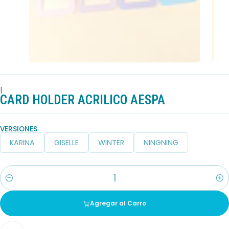
|
CARD HOLDER ACRILICO AESPA
VERSIONES
KARINA
GISELLE
WINTER
NINGNING
Cantidad
Agregar al Carro