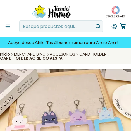
Apoya desde Chile! Tus álbumes suman para Circle Chart 📈
Inicio
MERCHANDISING
ACCESORIOS
CARD HOLDER
CARD HOLDER ACRILICO AESPA