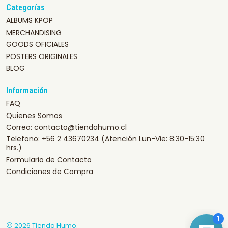
Categorías
ALBUMS KPOP
MERCHANDISING
GOODS OFICIALES
POSTERS ORIGINALES
BLOG
Información
FAQ
Quienes Somos
Correo: contacto@tiendahumo.cl
Telefono: +56 2 43670234 (Atención Lun-Vie: 8:30-15:30
hrs.)
Formulario de Contacto
Condiciones de Compra
2026 Tienda Humo.