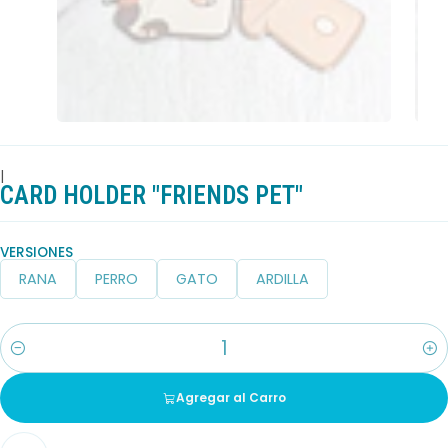
|
CARD HOLDER "FRIENDS PET"
VERSIONES
RANA
PERRO
GATO
ARDILLA
Cantidad
Agregar al Carro