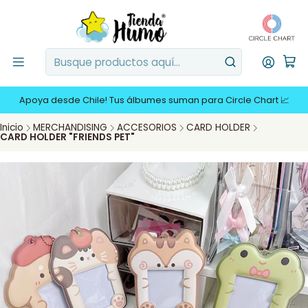
Apoya desde Chile! Tus álbumes suman para Circle Chart 📈
Inicio
MERCHANDISING
ACCESORIOS
CARD HOLDER
CARD HOLDER "FRIENDS PET"