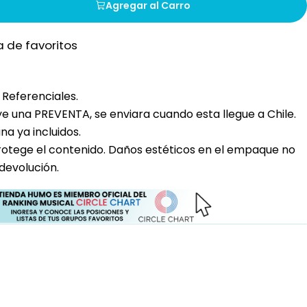
Agregar al Carro
a de favoritos
Referenciales.
uye una PREVENTA, se enviara cuando esta llegue a Chile.
a ya incluidos.
rotege el contenido. Daños estéticos en el empaque no
devolución.