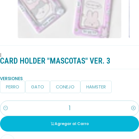
|
CARD HOLDER "MASCOTAS" VER. 3
VERSIONES
PERRO
GATO
CONEJO
HAMSTER
Cantidad
Agregar al Carro