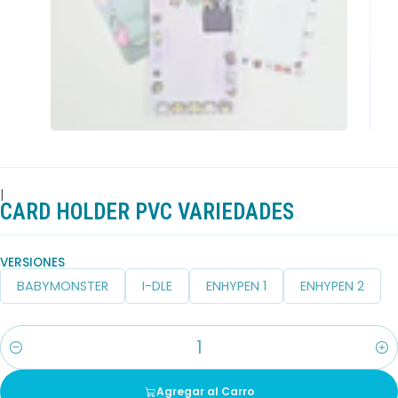
|
CARD HOLDER PVC VARIEDADES
VERSIONES
BABYMONSTER
I-DLE
ENHYPEN 1
ENHYPEN 2
Cantidad
Agregar al Carro