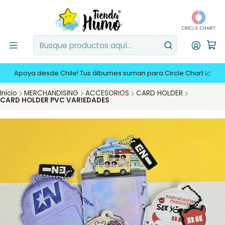
Apoya desde Chile! Tus álbumes suman para Circle Chart 📈
Inicio
MERCHANDISING
ACCESORIOS
CARD HOLDER
CARD HOLDER PVC VARIEDADES