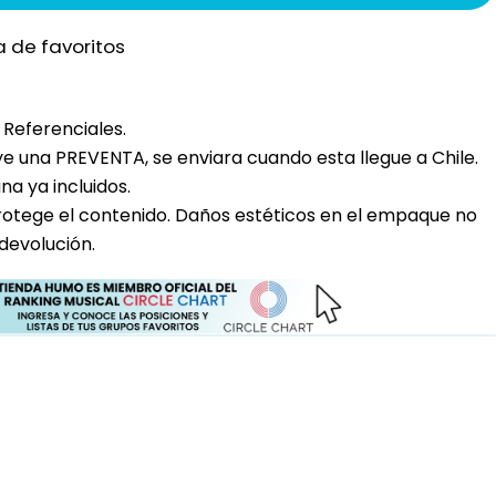
a de favoritos
Referenciales.
uye una PREVENTA, se enviara cuando esta llegue a Chile.
a ya incluidos.
rotege el contenido. Daños estéticos en el empaque no
devolución.