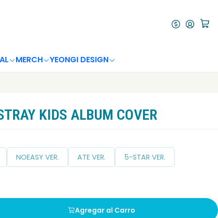
AL
MERCH
YEONGI DESIGN
STRAY KIDS ALBUM COVER
NOEASY VER.
ATE VER.
5-STAR VER.
Agregar al Carro