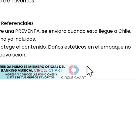
a de favoritos
Referenciales.
uye una PREVENTA, se enviara cuando esta llegue a Chile.
a ya incluidos.
rotege el contenido. Daños estéticos en el empaque no
devolución.