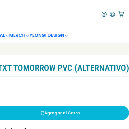
AL
MERCH
YEONGI DESIGN
TXT TOMORROW PVC (ALTERNATIVO)
Agregar al Carro