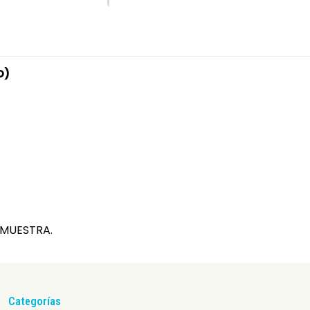
O)
 MUESTRA.
Categorías