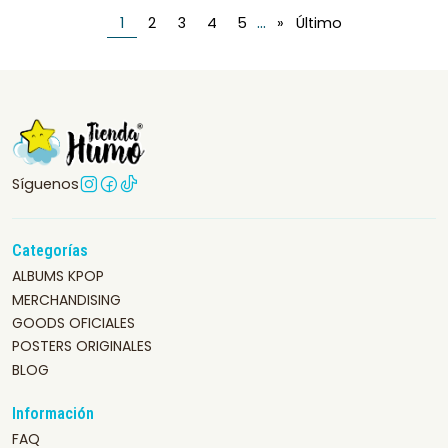
...
1
2
3
4
5
»
Último
Síguenos
Categorías
ALBUMS KPOP
MERCHANDISING
GOODS OFICIALES
POSTERS ORIGINALES
BLOG
Información
FAQ