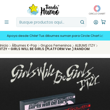
Apoya desde Chile! Tus álbumes suman para Circle Chart 📈
Inicio
Álbumes K-Pop
Grupos Femeninos
ALBUMS ITZY
ITZY - GIRLS WILL BE GIRLS (PLATFORM Ver.) RANDOM