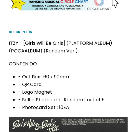
DESCRIPCIÓN
ITZY - [Girls Will Be Girls] (PLATFORM ALBUM)
(POCAALBUM) (Random Ver.)
CONTENIDO:
- Out Box : 60 x 90mm
- QR Card
- Logo Magnet
- Selfie Photocard : Random 1 out of 5
- Photocard Set : 10EA