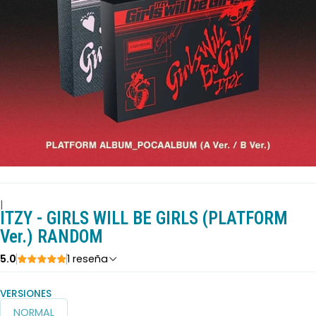
|
ITZY - GIRLS WILL BE GIRLS (PLATFORM
Ver.) RANDOM
5.0
1 reseña
VERSIONES
NORMAL