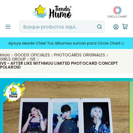
Apoya desde Chile! Tus álbumes suman para Circle Chart 📈
Inicio
GOODS OFICIALES
PHOTOCARDS ORIGINALES
GIRLS GROUP
IVE
IVE - AFTER LIKE WITHMUU LIMITED PHOTOCARD CONCEPT
POLAROID