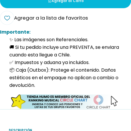
Agregar al Carro
Agregar a la lista de favoritos
Importante:
✨ Las imágenes son Referenciales.
🚚 Si tu pedido incluye una PREVENTA, se enviara
cuando esta llegue a Chile.
✅ Impuestos y aduana ya incluidos.
📦 Caja (Outbox): Protege el contenido. Daños
estéticos en el empaque no aplican a cambio o
devolución.
DESCRIPCIÓN