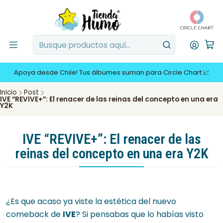
Apoya desde Chile! Tus álbumes suman para Circle Chart 📈
Inicio
Post
IVE “REVIVE+”: El renacer de las reinas del concepto en una era
Y2K
IVE “REVIVE+”: El renacer de las
reinas del concepto en una era Y2K
¿Es que acaso ya viste la estética del nuevo
comeback de
IVE
? Si pensabas que lo habías visto