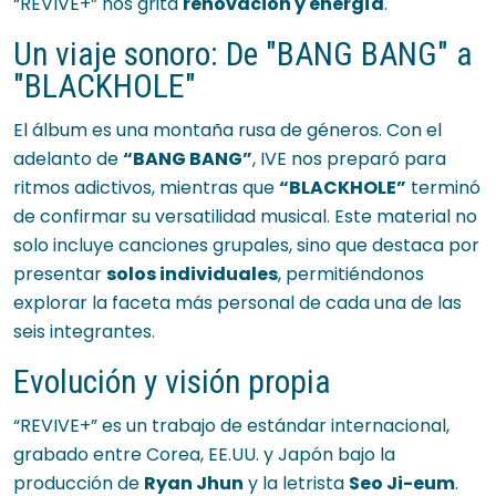
“REVIVE+” nos grita
renovación y energía
.
Un viaje sonoro: De "BANG BANG" a
"BLACKHOLE"
El álbum es una montaña rusa de géneros. Con el
adelanto de
“BANG BANG”
, IVE nos preparó para
ritmos adictivos, mientras que
“BLACKHOLE”
terminó
de confirmar su versatilidad musical. Este material no
solo incluye canciones grupales, sino que destaca por
presentar
solos individuales
, permitiéndonos
explorar la faceta más personal de cada una de las
seis integrantes.
Evolución y visión propia
“REVIVE+” es un trabajo de estándar internacional,
grabado entre Corea, EE.UU. y Japón bajo la
producción de
Ryan Jhun
y la letrista
Seo Ji-eum
.