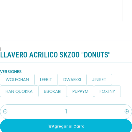
|
LLAVERO ACRILICO SKZOO "DONUTS"
VERSIONES
WOLFCHAN
LEEBIT
DWAEKKI
JINIRET
HAN QUOKKA
BBOKARI
PUPPYM
FOXI.NY
Cantidad
Agregar al Carro