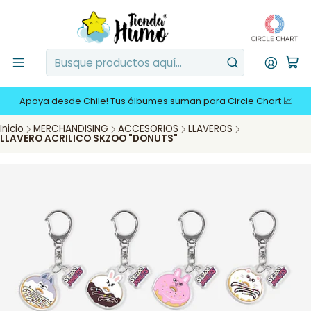
Apoya desde Chile! Tus álbumes suman para Circle Chart 📈
Inicio
MERCHANDISING
ACCESORIOS
LLAVEROS
LLAVERO ACRILICO SKZOO "DONUTS"