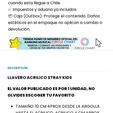
cuando esta llegue a Chile.
✅ Impuestos y aduana ya incluidos.
📦 Caja (Outbox): Protege el contenido. Daños
estéticos en el empaque no aplican a cambio o
devolución.
DESCRIPCIÓN
LLAVERO ACRILICO STRAY KIDS
EL VALOR PUBLICADO ES POR 1 UNIDAD, NO
OLVIDES ESCOGER TU FAVORITO
TAMAÑO: 10 CM APROX DESDE LA ARGOLLA
HASTA EL ACRILICO. ACRILICO 4 CM APROX.