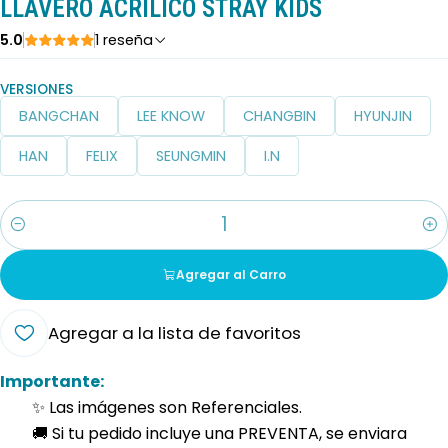
LLAVERO ACRILICO STRAY KIDS
5.0
1 reseña
VERSIONES
BANGCHAN
LEE KNOW
CHANGBIN
HYUNJIN
HAN
FELIX
SEUNGMIN
I.N
Cantidad
Agregar al Carro
Agregar a la lista de favoritos
Importante:
✨ Las imágenes son Referenciales.
🚚 Si tu pedido incluye una PREVENTA, se enviara