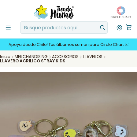
Apoya desde Chile! Tus álbumes suman para Circle Chart 📈
Inicio
MERCHANDISING
ACCESORIOS
LLAVEROS
LLAVERO ACRILICO STRAY KIDS