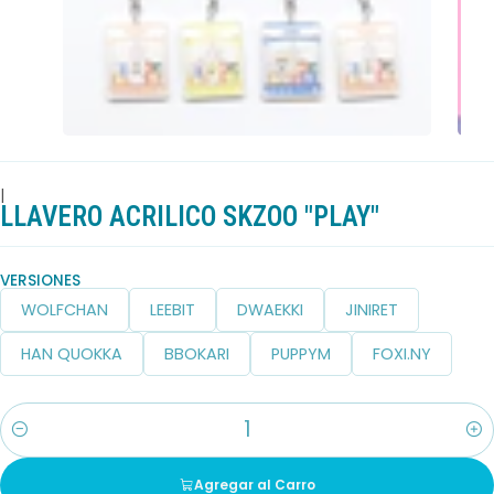
|
LLAVERO ACRILICO SKZOO "PLAY"
VERSIONES
WOLFCHAN
LEEBIT
DWAEKKI
JINIRET
HAN QUOKKA
BBOKARI
PUPPYM
FOXI.NY
Cantidad
Agregar al Carro