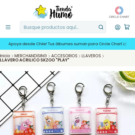
Apoya desde Chile! Tus álbumes suman para Circle Chart 📈
Inicio
MERCHANDISING
ACCESORIOS
LLAVEROS
LLAVERO ACRILICO SKZOO "PLAY"