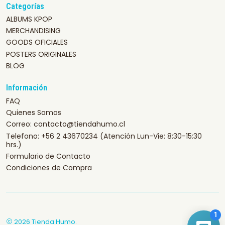
Categorías
ALBUMS KPOP
MERCHANDISING
GOODS OFICIALES
POSTERS ORIGINALES
BLOG
Información
FAQ
Quienes Somos
Correo: contacto@tiendahumo.cl
Telefono: +56 2 43670234 (Atención Lun-Vie: 8:30-15:30
hrs.)
Formulario de Contacto
Condiciones de Compra
2026 Tienda Humo.