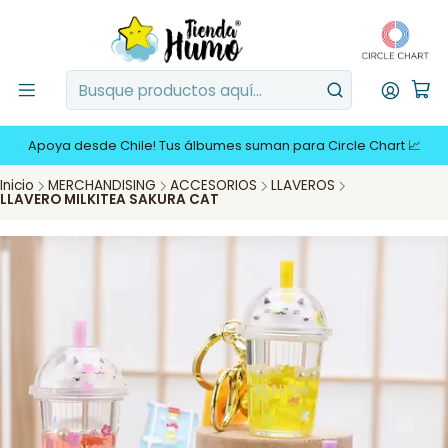
Apoya desde Chile! Tus álbumes suman para Circle Chart 📈
Inicio
MERCHANDISING
ACCESORIOS
LLAVEROS
LLAVERO MILKITEA SAKURA CAT