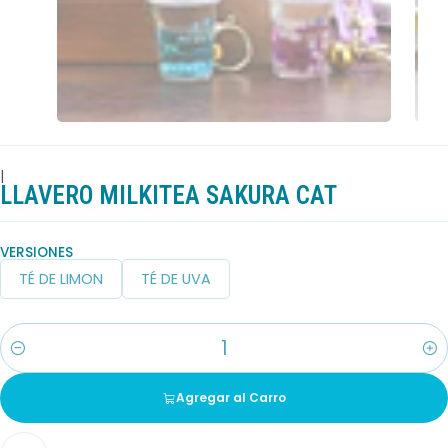
|
LLAVERO MILKITEA SAKURA CAT
VERSIONES
TÉ DE LIMON
TÉ DE UVA
Cantidad
Agregar al Carro