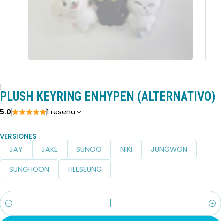
|
PLUSH KEYRING ENHYPEN (ALTERNATIVO)
5.0
1 reseña
VERSIONES
JAY
JAKE
SUNOO
NIKI
JUNGWON
SUNGHOON
HEESEUNG
Cantidad