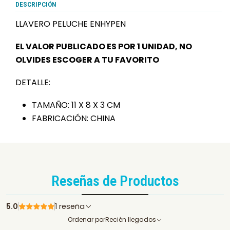
DESCRIPCIÓN
LLAVERO PELUCHE ENHYPEN
EL VALOR PUBLICADO ES POR 1 UNIDAD, NO
OLVIDES ESCOGER A TU FAVORITO
DETALLE:
TAMAÑO: 11 X 8 X 3 CM
FABRICACIÓN: CHINA
Reseñas de Productos
5.0
1 reseña
Ordenar por
Recién llegados