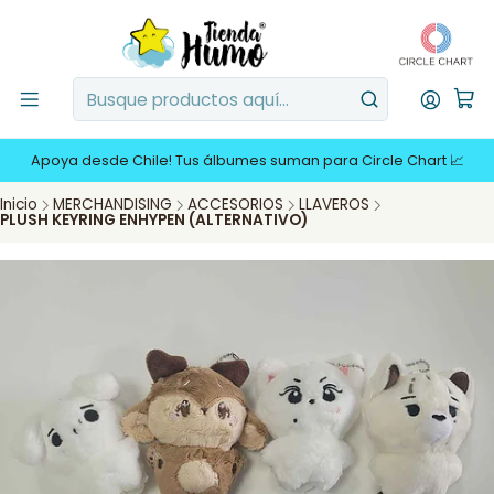
Apoya desde Chile! Tus álbumes suman para Circle Chart 📈
Inicio
MERCHANDISING
ACCESORIOS
LLAVEROS
PLUSH KEYRING ENHYPEN (ALTERNATIVO)