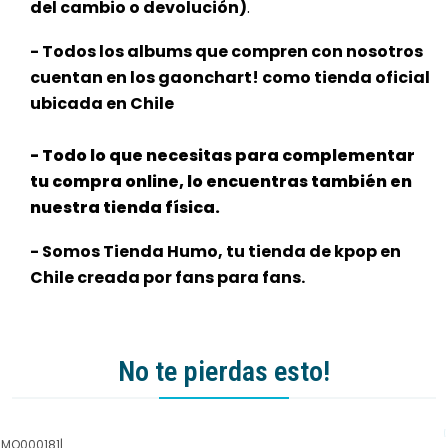
del cambio o devolución)
.
- Todos los albums que compren con nosotros
cuentan en los gaonchart! como tienda oficial
ubicada en Chile
- Todo lo que necesitas para complementar
tu compra online, lo encuentras también en
nuestra tienda física.
- Somos Tienda Humo, tu tienda de kpop en
Chile creada por fans para fans.
No te pierdas esto!
LMO000181
|