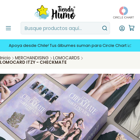
Apoya desde Chile! Tus álbumes suman para Circle Chart 📈
Inicio
MERCHANDISING
LOMOCARDS
LOMOCARD ITZY - CHECKMATE