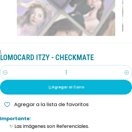
|
LOMOCARD ITZY - CHECKMATE
Cantidad
Agregar al Carro
Agregar a la lista de favoritos
Importante:
✨ Las imágenes son Referenciales.