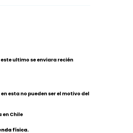
este ultimo se enviara recién
n en esta no pueden ser el motivo del
 en Chile
nda física.