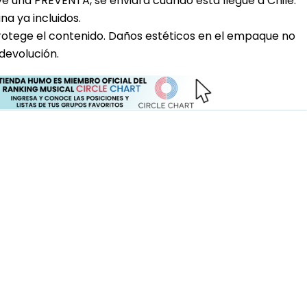
uye una PREVENTA, se enviara cuando esta llegue a Chile.
a ya incluidos.
rotege el contenido. Daños estéticos en el empaque no
devolución.