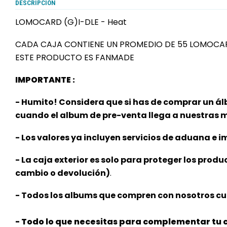
DESCRIPCIÓN
LOMOCARD (G)I-DLE - Heat
CADA CAJA CONTIENE UN PROMEDIO DE 55 LOMOCA
ESTE PRODUCTO ES FANMADE
IMPORTANTE :
- Humito! Considera que si has de comprar un ál
cuando el album de pre-venta llega a nuestras
- Los valores ya incluyen servicios de aduana e im
- La caja exterior es solo para proteger los produ
cambio o devolución)
.
- Todos los albums que compren con nosotros cu
- Todo lo que necesitas para complementar tu c