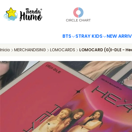
BTS
STRAY KIDS
NEW ARRIV
Inicio
MERCHANDISING
LOMOCARDS
LOMOCARD (G)I-DLE - He