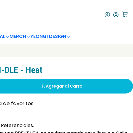
AL
MERCH
YEONGI DESIGN
-DLE - Heat
Agregar al Carro
a de favoritos
Referenciales.