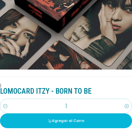
|
LOMOCARD ITZY - BORN TO BE
Cantidad
Agregar al Carro