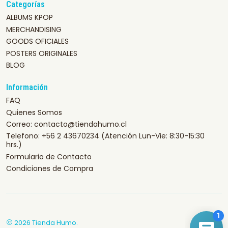
Categorías
ALBUMS KPOP
MERCHANDISING
GOODS OFICIALES
POSTERS ORIGINALES
BLOG
Información
FAQ
Quienes Somos
Correo: contacto@tiendahumo.cl
Telefono: +56 2 43670234 (Atención Lun-Vie: 8:30-15:30
hrs.)
Formulario de Contacto
Condiciones de Compra
2026 Tienda Humo.