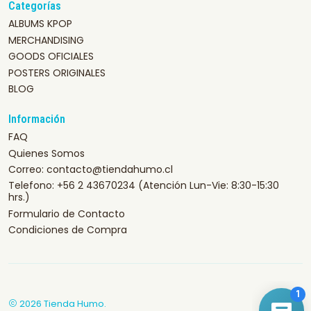
Categorías
ALBUMS KPOP
MERCHANDISING
GOODS OFICIALES
POSTERS ORIGINALES
BLOG
Información
FAQ
Quienes Somos
Correo: contacto@tiendahumo.cl
Telefono: +56 2 43670234 (Atención Lun-Vie: 8:30-15:30
hrs.)
Formulario de Contacto
Condiciones de Compra
2026 Tienda Humo.