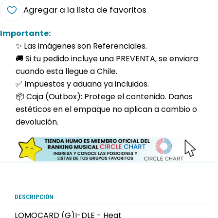
Agregar a la lista de favoritos
Importante:
✨ Las imágenes son Referenciales.
🚚 Si tu pedido incluye una PREVENTA, se enviara
cuando esta llegue a Chile.
✅ Impuestos y aduana ya incluidos.
📦 Caja (Outbox): Protege el contenido. Daños
estéticos en el empaque no aplican a cambio o
devolución.
DESCRIPCIÓN
LOMOCARD (G)I-DLE - Heat