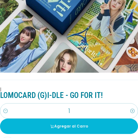
|
LOMOCARD (G)I-DLE - GO FOR IT!
Cantidad
Agregar al Carro