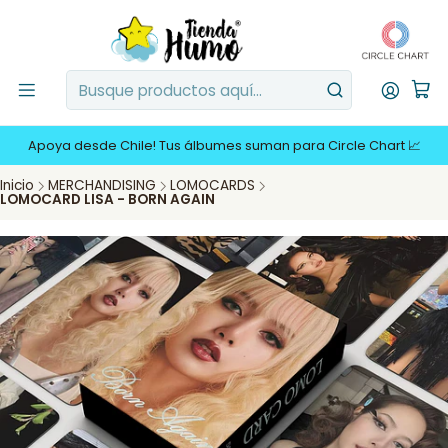
Apoya desde Chile! Tus álbumes suman para Circle Chart 📈
Inicio
MERCHANDISING
LOMOCARDS
LOMOCARD LISA - BORN AGAIN