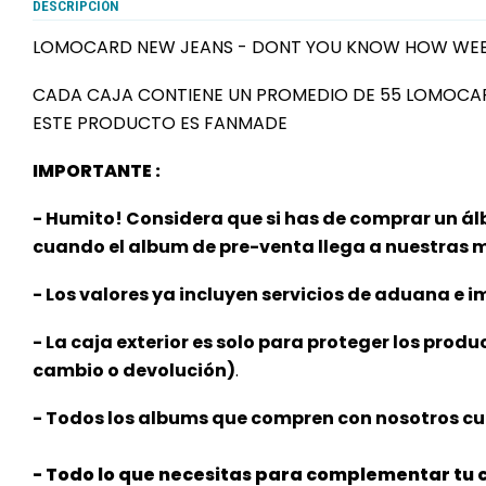
DESCRIPCIÓN
LOMOCARD NEW JEANS - DONT YOU KNOW HOW WEE
CADA CAJA CONTIENE UN PROMEDIO DE 55 LOMOCA
ESTE PRODUCTO ES FANMADE
IMPORTANTE :
- Humito! Considera que si has de comprar un ál
cuando el album de pre-venta llega a nuestras
- Los valores ya incluyen servicios de aduana e im
- La caja exterior es solo para proteger los produ
cambio o devolución)
.
- Todos los albums que compren con nosotros cu
- Todo lo que necesitas para complementar tu c