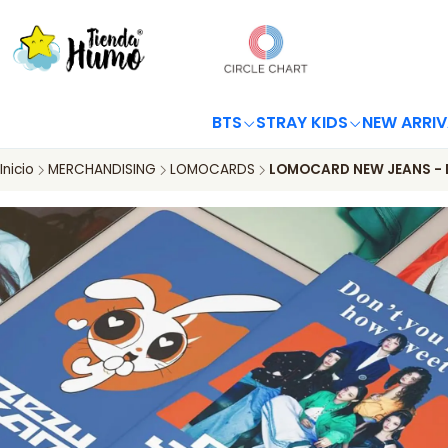
BTS
STRAY KIDS
NEW ARRIV
Inicio
MERCHANDISING
LOMOCARDS
LOMOCARD NEW JEANS - 