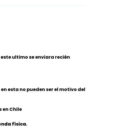
este ultimo se enviara recién
n en esta no pueden ser el motivo del
 en Chile
nda física.