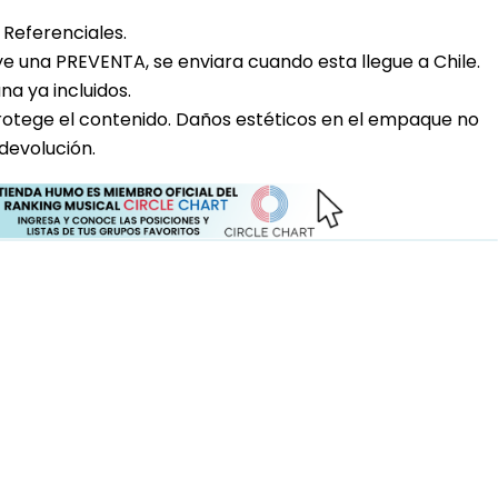
Referenciales.
uye una PREVENTA, se enviara cuando esta llegue a Chile.
a ya incluidos.
rotege el contenido. Daños estéticos en el empaque no
devolución.