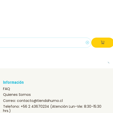
Información
FAQ
Quienes Somos
Correo: contacto@tiendahumo.cl
Telefono: +56 2 43670234 (Atención Lun-Vie: 8:30-15:30
hrs.)