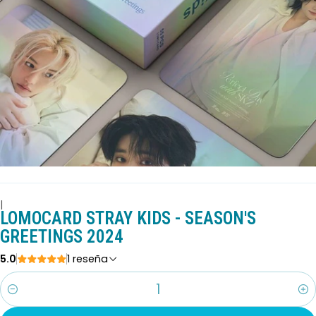
|
LOMOCARD STRAY KIDS - SEASON'S
GREETINGS 2024
5.0
1 reseña
Cantidad