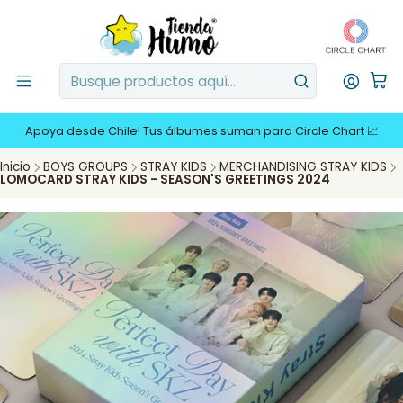
Apoya desde Chile! Tus álbumes suman para Circle Chart 📈
Inicio
BOYS GROUPS
STRAY KIDS
MERCHANDISING STRAY KIDS
LOMOCARD STRAY KIDS - SEASON'S GREETINGS 2024