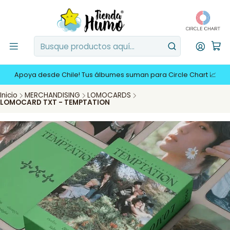
Apoya desde Chile! Tus álbumes suman para Circle Chart 📈
Inicio
MERCHANDISING
LOMOCARDS
LOMOCARD TXT - TEMPTATION