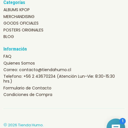
Categorías
ALBUMS KPOP
MERCHANDISING
GOODS OFICIALES
POSTERS ORIGINALES
BLOG
Información
FAQ
Quienes Somos
Correo: contacto@tiendahumo.cl
Telefono: +56 2 43670234 (Atención Lun-Vie: 8:30-15:30
hrs.)
Formulario de Contacto
Condiciones de Compra
2026 Tienda Humo.