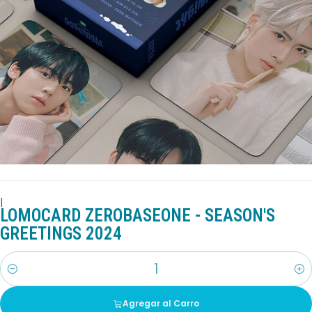
|
LOMOCARD ZEROBASEONE - SEASON'S
GREETINGS 2024
Cantidad
Agregar al Carro