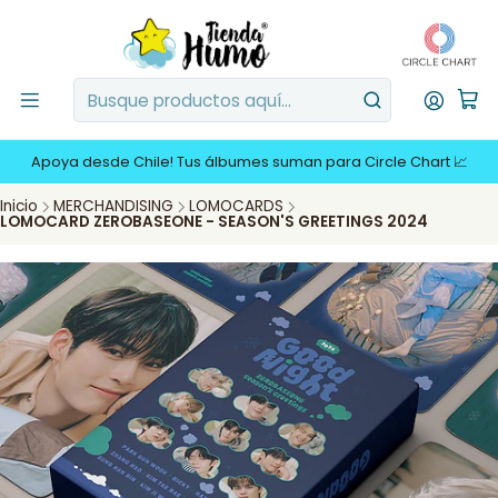
Apoya desde Chile! Tus álbumes suman para Circle Chart 📈
Inicio
MERCHANDISING
LOMOCARDS
LOMOCARD ZEROBASEONE - SEASON'S GREETINGS 2024