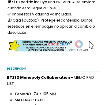
🚚 Si tu pedido incluye una PREVENTA, se enviara
cuando esta llegue a Chile.
✅ Impuestos y aduana ya incluidos.
📦 Caja (Outbox): Protege el contenido. Daños
estéticos en el empaque no aplican a cambio o
devolución.
DESCRIPCIÓN
BT21 X Monopoly Collaboration -
MEMO PAD
LIST
TAMAÑO : 74 X 105 MM
MATERIAL : PAPEL