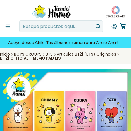
Apoya desde Chile! Tus álbumes suman para Circle Chart 📈
Inicio
BOYS GROUPS
BTS
Articulos BT21 (BTS) Originales
BT21 OFFICIAL - MEMO PAD LIST