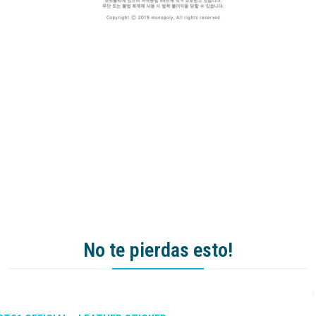
No te pierdas esto!
-50%
DCTO