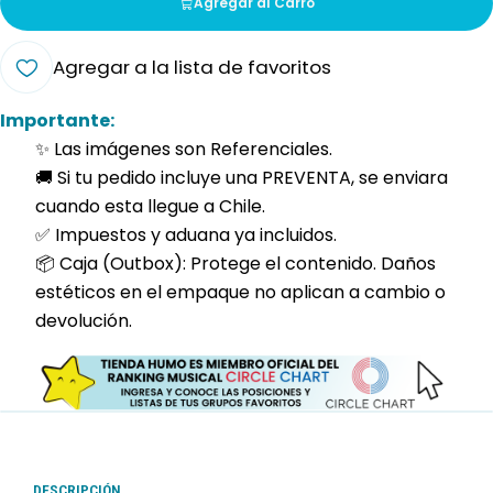
Agregar al Carro
Agregar a la lista de favoritos
Importante:
✨ Las imágenes son Referenciales.
🚚 Si tu pedido incluye una PREVENTA, se enviara
cuando esta llegue a Chile.
✅ Impuestos y aduana ya incluidos.
📦 Caja (Outbox): Protege el contenido. Daños
estéticos en el empaque no aplican a cambio o
devolución.
DESCRIPCIÓN