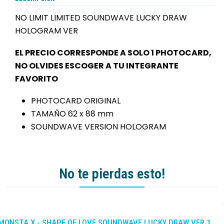
NO LIMIT LIMITED SOUNDWAVE LUCKY DRAW
HOLOGRAM VER
EL PRECIO CORRESPONDE A SOLO 1 PHOTOCARD,
NO OLVIDES ESCOGER A TU INTEGRANTE
FAVORITO
PHOTOCARD ORIGINAL
TAMAÑO 62 x 88 mm
SOUNDWAVE VERSION HOLOGRAM
No te pierdas esto!
-10%
DCTO
MONSTA X - SHAPE OF LOVE SOUNDWAVE LUCKY DRAW VER 1