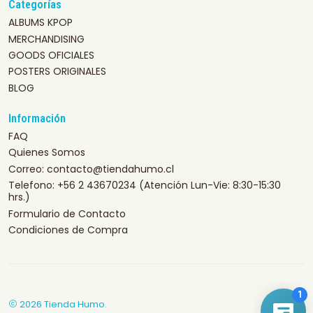
Categorías
ALBUMS KPOP
MERCHANDISING
GOODS OFICIALES
POSTERS ORIGINALES
BLOG
Información
FAQ
Quienes Somos
Correo: contacto@tiendahumo.cl
Telefono: +56 2 43670234 (Atención Lun-Vie: 8:30-15:30
hrs.)
Formulario de Contacto
Condiciones de Compra
2026 Tienda Humo.