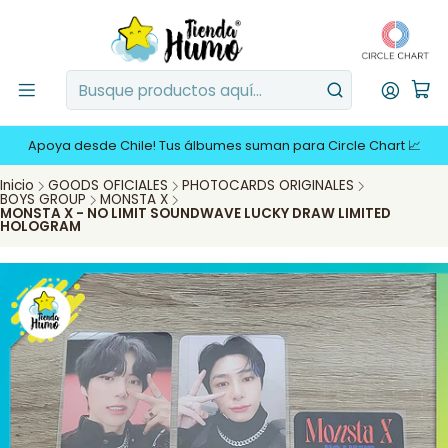
Apoya desde Chile! Tus álbumes suman para Circle Chart 📈
Inicio
GOODS OFICIALES
PHOTOCARDS ORIGINALES
BOYS GROUP
MONSTA X
MONSTA X - NO LIMIT SOUNDWAVE LUCKY DRAW LIMITED
HOLOGRAM