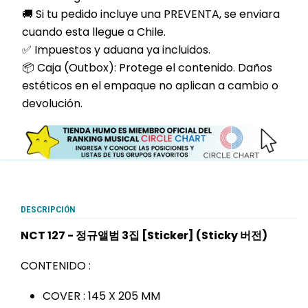
🚚 Si tu pedido incluye una PREVENTA, se enviara
cuando esta llegue a Chile.
✅ Impuestos y aduana ya incluidos.
📦 Caja (Outbox): Protege el contenido. Daños
estéticos en el empaque no aplican a cambio o
devolución.
DESCRIPCIÓN
NCT 127 - 정규앨범 3집 [Sticker] (Sticky 버전)
CONTENIDO :
COVER : 145 X 205 MM