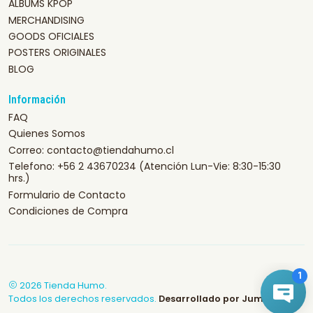
ALBUMS KPOP
MERCHANDISING
GOODS OFICIALES
POSTERS ORIGINALES
BLOG
Información
FAQ
Quienes Somos
Correo: contacto@tiendahumo.cl
Telefono: +56 2 43670234 (Atención Lun-Vie: 8:30-15:30
hrs.)
Formulario de Contacto
Condiciones de Compra
2026 Tienda Humo.
Todos los derechos reservados.
Desarrollado por Jumpseller
.