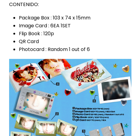
CONTENIDO:
Package Box : 103 x 74 x 15mm
Image Card : 6EA 1SET
Flip Book : 120p
QR Card
Photocard : Random 1 out of 6