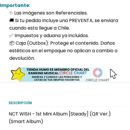
Importante:
✨ Las imágenes son Referenciales.
🚚 Si tu pedido incluye una PREVENTA, se enviara
cuando esta llegue a Chile.
✅ Impuestos y aduana ya incluidos.
📦 Caja (Outbox): Protege el contenido. Daños
estéticos en el empaque no aplican a cambio o
devolución.
DESCRIPCIÓN
NCT WISH - 1st Mini Album [Steady] (QR Ver.)
(Smart Album)