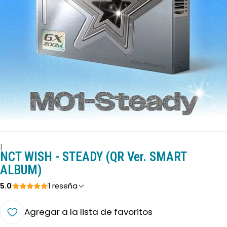
|
NCT WISH - STEADY (QR Ver. SMART
ALBUM)
5.0
1 reseña
Agregar a la lista de favoritos