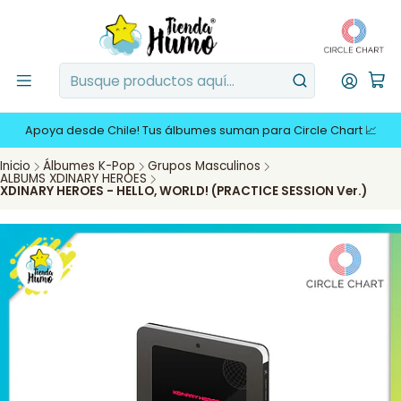
Apoya desde Chile! Tus álbumes suman para Circle Chart 📈
Inicio
Álbumes K-Pop
Grupos Masculinos
ALBUMS XDINARY HEROES
XDINARY HEROES - HELLO, WORLD! (PRACTICE SESSION Ver.)