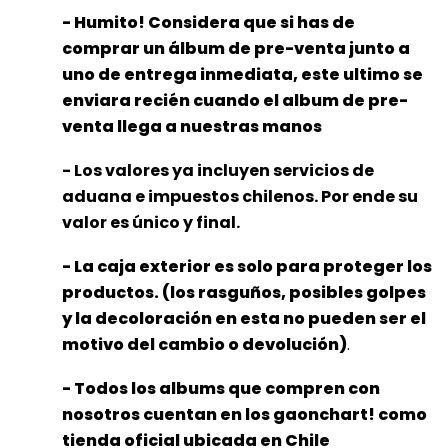
- Humito! Considera que si has de
comprar un álbum de pre-venta junto a
uno de entrega inmediata, este ultimo se
enviara recién cuando el album de pre-
venta llega a nuestras manos
- Los valores ya incluyen servicios de
aduana e impuestos chilenos. Por ende su
valor es único y final.
- La caja exterior es solo para proteger los
productos. (los rasguños, posibles golpes
y la decoloración en esta no pueden ser el
motivo del cambio o devolución)
.
- Todos los albums que compren con
nosotros cuentan en los gaonchart! como
tienda oficial ubicada en Chile