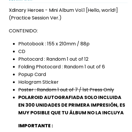
Xdinary Heroes - Mini Album Vol.1 [Hello, world!]
(Practice Session Ver.)
CONTENIDO:
Photobook : 155 x 210mm / 88p
CD
Photocard : Random 1 out of 12
Folding Photocard : Random 1 out of 6
Popup Card
Hologram Sticker
Poster : Random 1 out of 7 / 1st Press Only
POLAROID AUTOGRAFIADA SOLO INCLUIDA
EN 300 UNIDADES DE PRIMERA IMPRESIÓN, ES
MUY POSIBLE QUE TU ÁLBUM NO LA INCLUYA
IMPORTANTE :