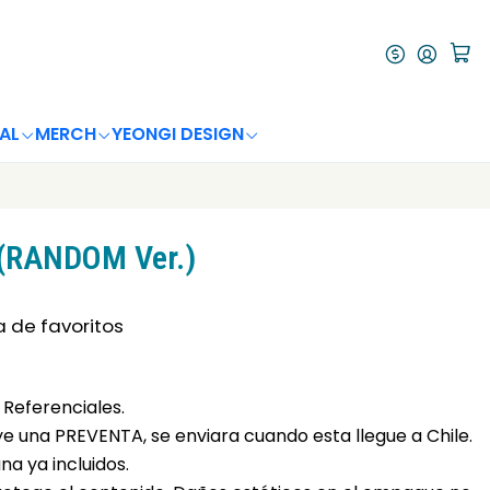
AL
MERCH
YEONGI DESIGN
 (RANDOM Ver.)
a de favoritos
Referenciales.
uye una PREVENTA, se enviara cuando esta llegue a Chile.
a ya incluidos.