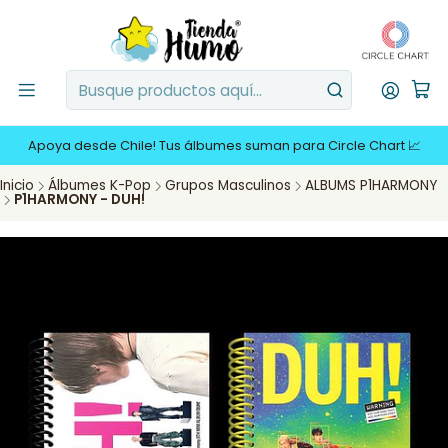
Apoya desde Chile! Tus álbumes suman para Circle Chart 📈
Inicio
Álbumes K-Pop
Grupos Masculinos
ALBUMS P1HARMONY
P1HARMONY - DUH!