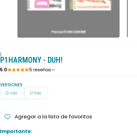
|
P1HARMONY - DUH!
5.0
5 reseñas
VERSIONES
D Ver.
U Ver.
Agregar a la lista de favoritos
Importante: