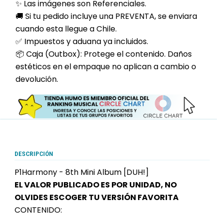
✨ Las imágenes son Referenciales.
🚚 Si tu pedido incluye una PREVENTA, se enviara
cuando esta llegue a Chile.
✅ Impuestos y aduana ya incluidos.
📦 Caja (Outbox): Protege el contenido. Daños
estéticos en el empaque no aplican a cambio o
devolución.
DESCRIPCIÓN
P1Harmony - 8th Mini Album [DUH!]
EL VALOR PUBLICADO ES POR UNIDAD, NO
OLVIDES ESCOGER TU VERSIÓN FAVORITA
CONTENIDO: