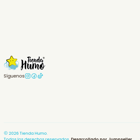
Síguenos
2026 Tienda Humo.
Todos los derechos reservados.
Desarrollado por Jumpseller
.