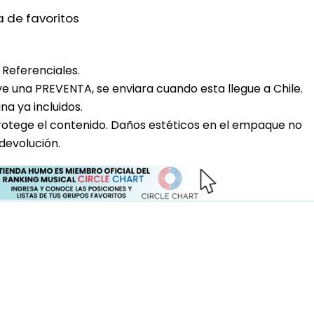
a de favoritos
Referenciales.
uye una PREVENTA, se enviara cuando esta llegue a Chile.
a ya incluidos.
rotege el contenido. Daños estéticos en el empaque no
devolución.