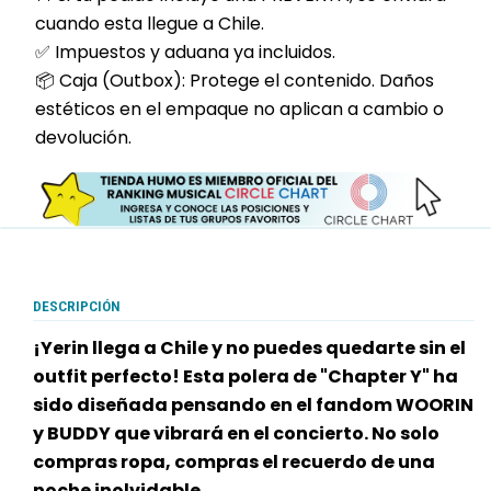
cuando esta llegue a Chile.
✅ Impuestos y aduana ya incluidos.
📦 Caja (Outbox): Protege el contenido. Daños
estéticos en el empaque no aplican a cambio o
devolución.
DESCRIPCIÓN
¡Yerin llega a Chile y no puedes quedarte sin el
outfit perfecto! Esta polera de "Chapter Y" ha
sido diseñada pensando en el fandom WOORIN
y BUDDY que vibrará en el concierto. No solo
compras ropa, compras el recuerdo de una
noche inolvidable.