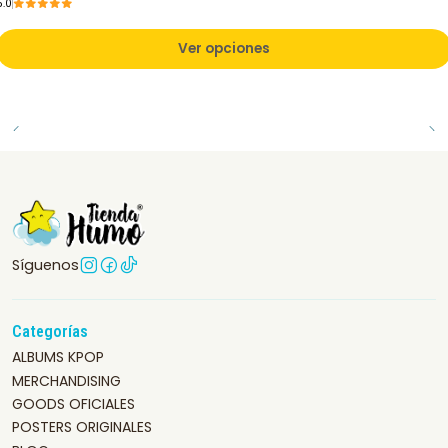
5.0
Ver opciones
Síguenos
Categorías
ALBUMS KPOP
MERCHANDISING
GOODS OFICIALES
POSTERS ORIGINALES