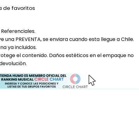
a de favoritos
Referenciales.
uye una PREVENTA, se enviara cuando esta llegue a Chile.
a ya incluidos.
rotege el contenido. Daños estéticos en el empaque no
devolución.