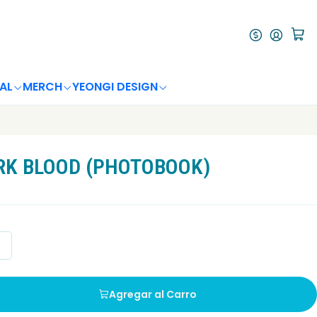
AL
MERCH
YEONGI DESIGN
RK BLOOD (PHOTOBOOK)
Agregar al Carro