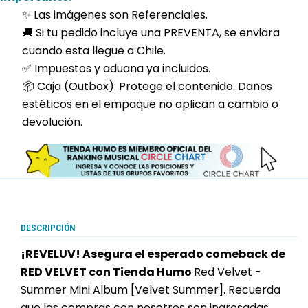
✨ Las imágenes son Referenciales.
🚚 Si tu pedido incluye una PREVENTA, se enviara
cuando esta llegue a Chile.
✅ Impuestos y aduana ya incluidos.
📦 Caja (Outbox): Protege el contenido. Daños
estéticos en el empaque no aplican a cambio o
devolución.
DESCRIPCIÓN
¡REVELUV! Asegura el esperado comeback de
RED VELVET con Tienda Humo
Red Velvet -
Summer Mini Album [Velvet Summer]. Recuerda
que las compras con nosotros son ingresadas