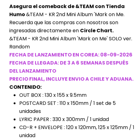
Asegura el comeback de &TEAM con Tienda
Humo
&TEAM - KR 2nd Mini Album 'Mark on Me.
Recuerda que las compras con nosotros son
ingresadas directamente en
Circle Chart.
&TEAM - KR 2nd Mini Album 'Mark on Me' SOLO ver.
Random
FECHA DE LANZAMIENTO EN COREA: 08-09-2026
FECHA DE LLEGADA: DE 3 A 6 SEMANAS DESPUÉS
DEL LANZAMIENTO
PRECIO FINAL, INCLUYE ENVIO A CHILE Y ADUANA.
CONTENIDO:
OUT BOX : 130 x 155 x 9.5mm
POSTCARD SET : 110 x 150mm / 1 set de 5
unidades
LYRIC PAPER : 330 x 300mm / 1 unidad
CD-R + ENVELOPE : 120 x 120mm, 125 x 125mm / 1
unidad