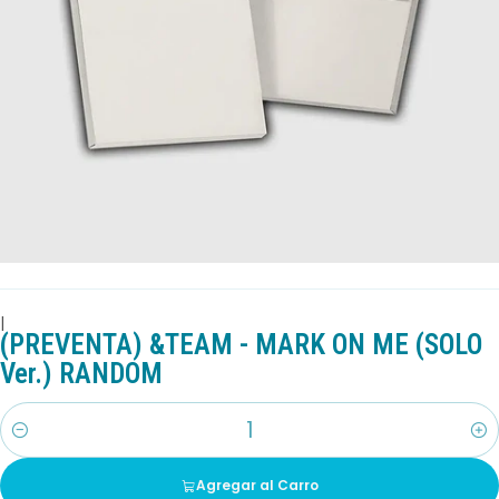
|
(PREVENTA) &TEAM - MARK ON ME (SOLO
Ver.) RANDOM
Cantidad
Agregar al Carro