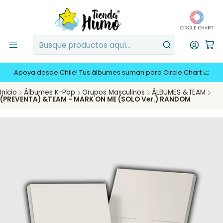
Apoya desde Chile! Tus álbumes suman para Circle Chart 📈
Inicio
Álbumes K-Pop
Grupos Masculinos
ÁLBUMES &TEAM
(PREVENTA) &TEAM - MARK ON ME (SOLO Ver.) RANDOM