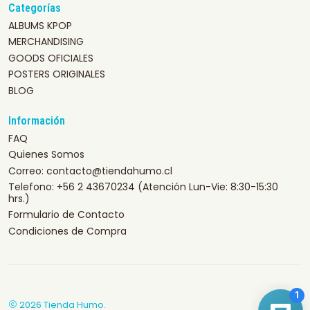
Categorías
ALBUMS KPOP
MERCHANDISING
GOODS OFICIALES
POSTERS ORIGINALES
BLOG
Información
FAQ
Quienes Somos
Correo: contacto@tiendahumo.cl
Telefono: +56 2 43670234 (Atención Lun-Vie: 8:30-15:30
hrs.)
Formulario de Contacto
Condiciones de Compra
2026 Tienda Humo.