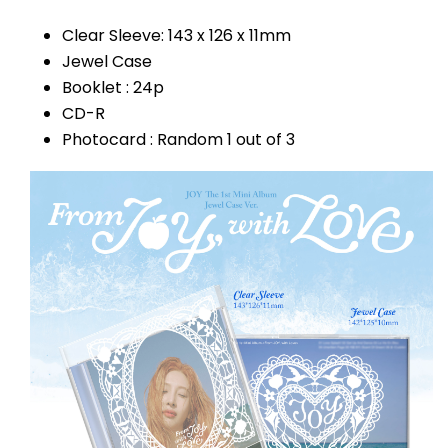
Clear Sleeve: 143 x 126 x 11mm
Jewel Case
Booklet : 24p
CD-R
Photocard : Random 1 out of 3